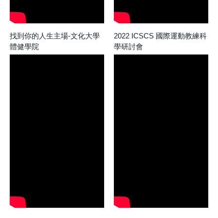
找到你的人生主場-文化大學
2022 ICSCS 國際運動教練科
體健學院
學研討會