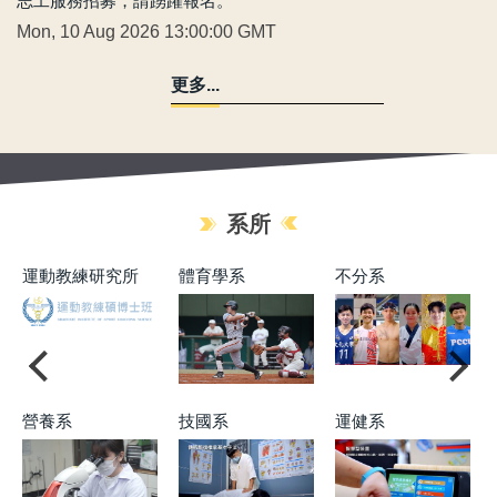
志工服務招募，請踴躍報名。
Mon, 10 Aug 2026 13:00:00 GMT
更多...
系所
運動教練研究所
體育學系
不分系
營養系
技國系
運健系